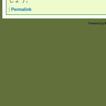
|
Permalink
Powered by