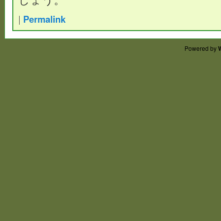
|
Permalink
Powered by