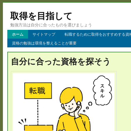
取得を目指して
勉強方法は自分に合ったものを選びましょう
ホーム
サイトマップ
転職するために取得をおすすめする資
資格の勉強は環境を整えることが重要
自分に合った資格を探そう